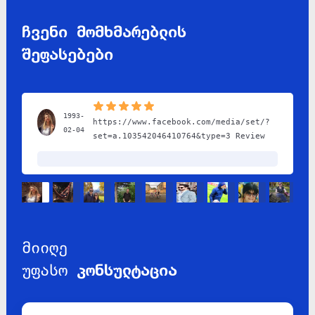
ჩვენი მომხმარებლის
შეფასებები
1993-
https://www.facebook.com/media/set/?
02-04
set=a.103542046410764&type=3 Review
მიიღე
უფასო
კონსულტაცია