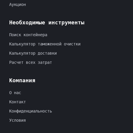
Аукцион
Необходимые инструменты
Поиск контейнера
Калькулятор таможенной очистки
Калькулятор доставки
Расчет всех затрат
Компания
O нас
Контакт
Конфиденциальность
Условия