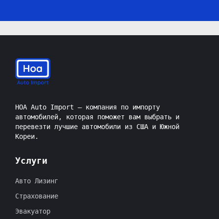
HOA Auto Import — компания по импорту
автомобилей, которая поможет вам выбрать и
перевезти лучшие автомобили из США и Южной
Кореи.
Услуги
Авто Лизинг
Страхование
Эвакуатор