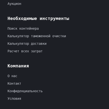
Аукцион
Необходимые инструменты
Поиск контейнера
Калькулятор таможенной очистки
Калькулятор доставки
Расчет всех затрат
Компания
O нас
Контакт
Конфиденциальность
Условия