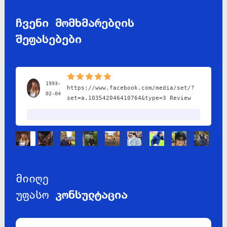
ჩვენი მომხმარებლის
შეფასებები
1993-
https://www.facebook.com/media/set/?
02-04
set=a.103542046410764&type=3 Review
მიიღე
უფასო
კონსულტაცია