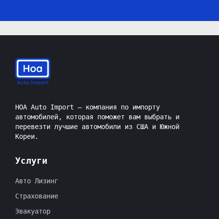
HOA Auto Import — компания по импорту
автомобилей, которая поможет вам выбрать и
перевезти лучшие автомобили из США и Южной
Кореи.
Услуги
Авто Лизинг
Страхование
Эвакуатор