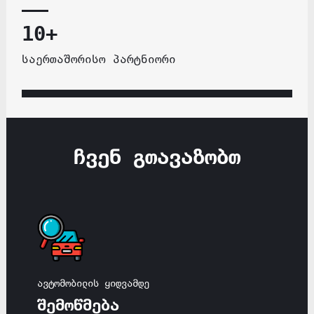
10+
საერთაშორისო პარტნიორი
ჩვენ გთავაზობთ
ავტომობილის ყიდვამდე
შემოწმება