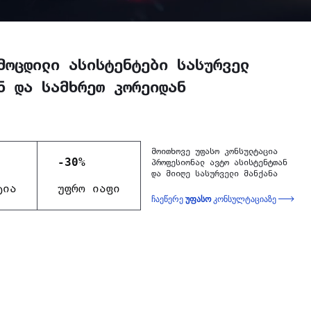
მოცდილი ასისტენტები სასურველ
ნ და სამხრეთ კორეიდან
მოითხოვე უფასო კონსულტაცია
-30%
პროფესიონალ ავტო ასისტენტთან
და მიიღე სასურველი მანქანა
ტია
უფრო იაფი
ჩაეწერე
უფასო
კონსულტაციაზე