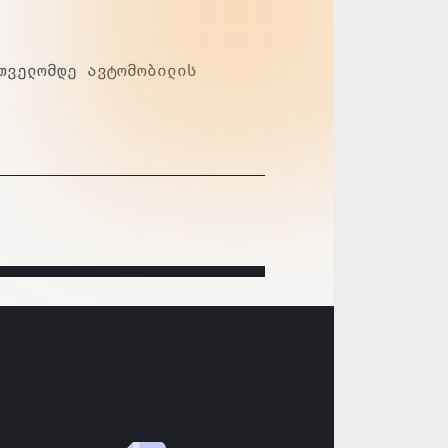
თველომდე ავტომობილის