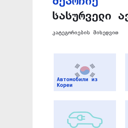
შეარჩიე
სასურველი ა
კატეგორიების მიხედვით
Автомобили из