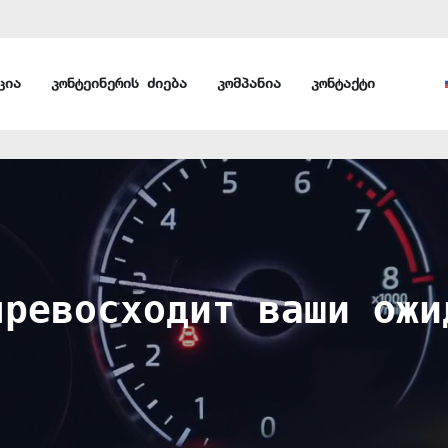
ცია
კონტეინერის ძიება
კომპანია
კონტაქტი
превосходит ваши ожи