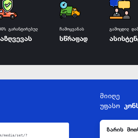
00% გარანტირებულ
ჩამოყვანას
გამოცდილ და
დაზღვევას
სწრაფად
ასისტენ
მიიღე
უფასო
კონ
ზარის მოთ
m/media/set/?