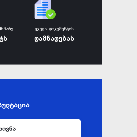
მხმარე
ყველა დოკუმენტის
ტს
დამზადებას
სულტაცია
ხოვნა