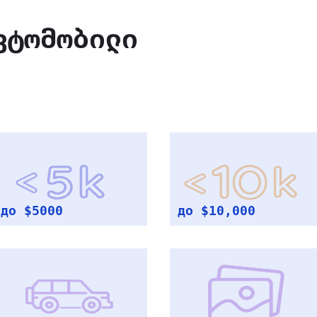
ვტომობილი