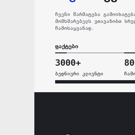
ჩვენი წარმატება გამოიხატებ
მომხმარებელს ვთავაზობთ სრუ
ჩამოსაყვანად.
ფაქტები
3000+
80
ბედნიერი კლიენტი
ჩამ