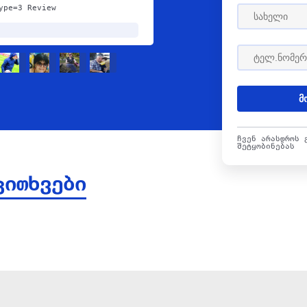
ype=3 Review
მ
ჩვენ არასდროს 
შეტყობინებას
კითხვები