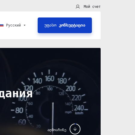
Мой счет
კონსულტაცია
უფასო
Русский
дания
აღმოაჩინე