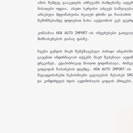
ამის შემდეგ გააკეთებს არჩევანს რამდენიმე ალტე
მისაღები ოფცია. ასეთი სერვისი აძლევს საშუალებ
არსებული მდგომარეობა რეალურ დროში და ჩაიბაროს
შემოწმებამდე ფოტოებით ნახა აუქციონის ვებ გვერ
კომპანია HOA AUTO IMPORT-ის ინტერესები გათვლი
მომსახურების დაბალ ფასზე.
ჩვენი გუნდის მიერ შემუშავებული პირადი ანგარიშ
გაეცნოთ ინფორმაციას თქვენს მიერ შეძენილი ავტო
ტრეკინგს, ეტაპობრივად მიიღოთ ფოტომასალა, რომე
ყიდვიდან ჩაბარების დღემდე. HOA AUTO IMPORT-ის
შეგატყობინებთ ნებისმიერი ცვლილების შესახებ SM
და კომფორტულს ხდის ავტომობილის ყიდვის პროცესს