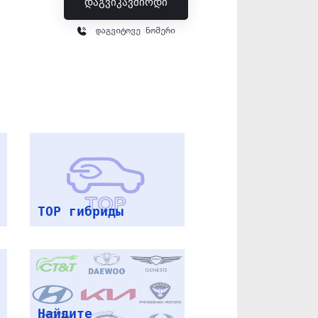
დაგვიკავშირდი
დაგვიტოვე ნომერი
Найдите