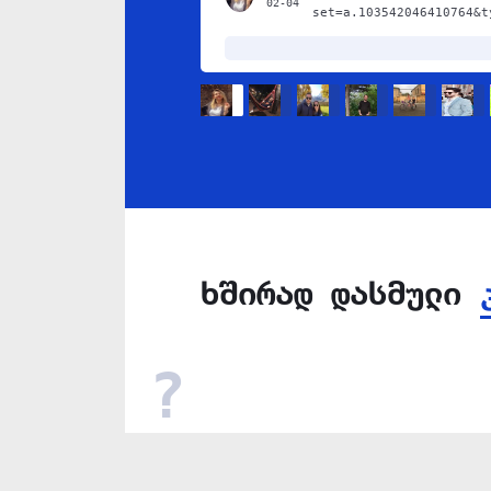
02-04
set=a.103542046410764&t
ხშირად დასმული