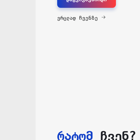
ვრცლად ჩვენზე
რატომ
ჩვენ?