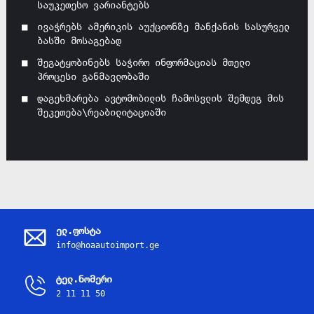
საუკეთესო ვარიანტებს
ივაჭრებს ამერიკის აუქციონზე მანქანის სასურველ
ბასში მოსაგებად
შეგატყობინებს საჭირო ინფორმაციას მთელი
პროცესი განმავლობაში
დაგეხმარება ავტომობილის ჩამოსვლის შემდეგ მის
შეკეთება\რეაბილიტაციაში
ელ.ფოსტა
info@hoaautoimport.ge
ტელ.ნომერი
2 11 11 50