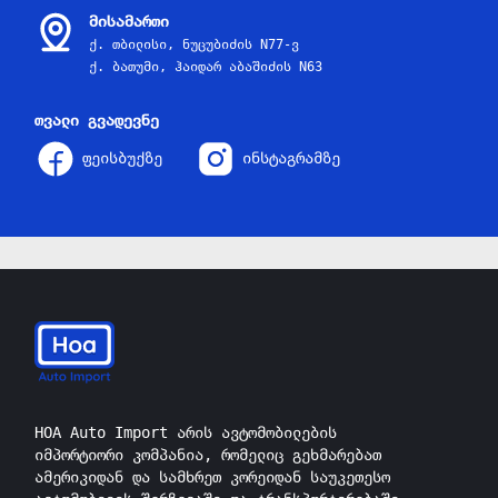
მისამართი
ქ. თბილისი, ნუცუბიძის N77-ვ
ქ. ბათუმი, ჰაიდარ აბაშიძის N63
თვალი გვადევნე
ფეისბუქზე
ინსტაგრამზე
HOA Auto Import არის ავტომობილების
იმპორტიორი კომპანია, რომელიც გეხმარებათ
ამერიკიდან და სამხრეთ კორეიდან საუკეთესო