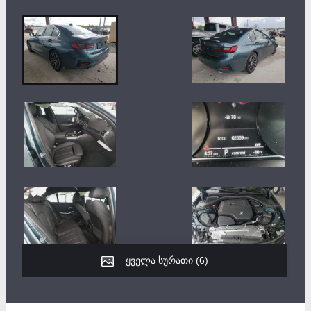
ყველა სურათი (
6
)