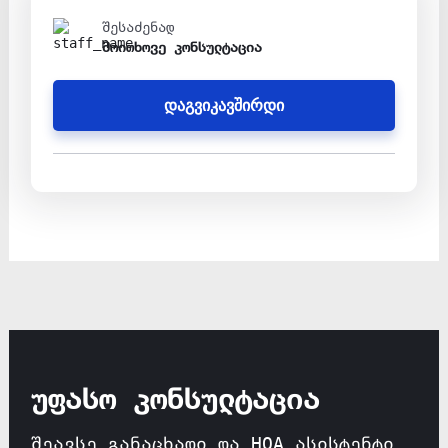
შესაძენად
მოითხოვე კონსულტაცია
დაგვიკავშირდი
უფასო კონსულტაცია
შეავსე განაცხადი და HOA ასისტენტი