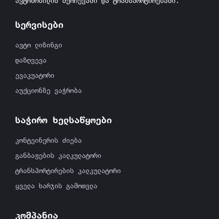
ავტომობილის შერჩევაში და ტრანსპორტირებაში.
სერვისები
ავტო ლიზინგი
დაზღვევა
ევაკუატორი
აუქციონზე ვაჭრობა
საჭირო ხელსაწყოები
კონტეინერის ძიება
განბაჟების კალკულატორი
ტრანსპორტირების კალკულატორი
ყველა ხარჯის გამოთვლა
კომპანია