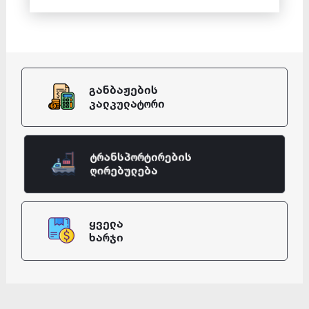
განბაჟების
კალკულატორი
ტრანსპორტირების
ღირებულება
ყველა
ხარჯი