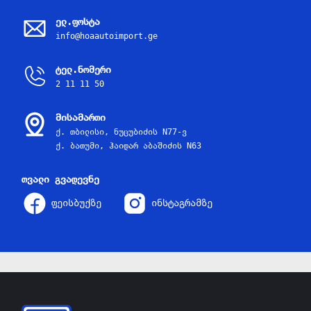
ელ.ფოსტა
info@hoaautoimport.ge
ტელ.ნომერი
2 11 11 50
მისამართი
ქ. თბილისი, ნუცუბიძის N77-ვ
ქ. ბათუმი, ჰაიდარ აბაშიძის N63
თვალი გვადევნე
ფეისბუქზე
ინსტაგრამზე