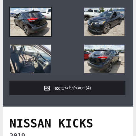
ყველა სურათი (
4
)
NISSAN KICKS