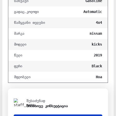
Gasoline
საწვავი
Automatic
გადაც.კოლოფი
4x4
წამყვანი თვლები
nissan
მარკა
kicks
მოდელი
2019
წელი
Black
ფერი
Hoa
მფლობელი
შესაძენად
მოითხოვე კონსულტაცია