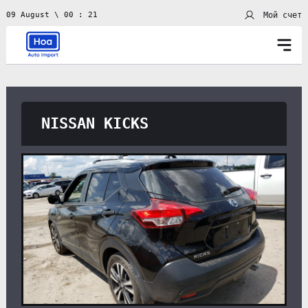
Мой счет
09 August \ 00 : 21
NISSAN KICKS