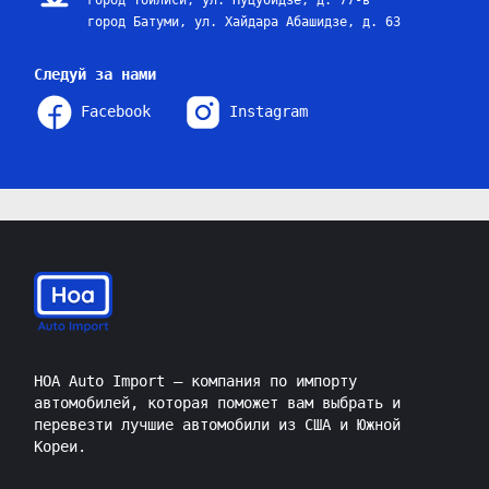
город Тбилиси, ул. Нуцубидзе, д. 77-в
город Батуми, ул. Хайдара Абашидзе, д. 63
Следуй за нами
Facebook
Instagram
HOA Auto Import — компания по импорту
автомобилей, которая поможет вам выбрать и
перевезти лучшие автомобили из США и Южной
Кореи.