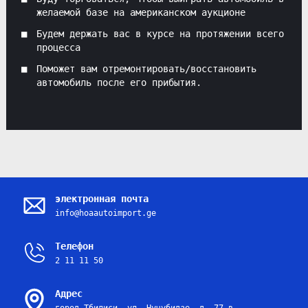
желаемой базе на американском аукционе
Будем держать вас в курсе на протяжении всего
процесса
Поможет вам отремонтировать/восстановить
автомобиль после его прибытия.
электронная почта
info@hoaautoimport.ge
Телефон
2 11 11 50
Адрес