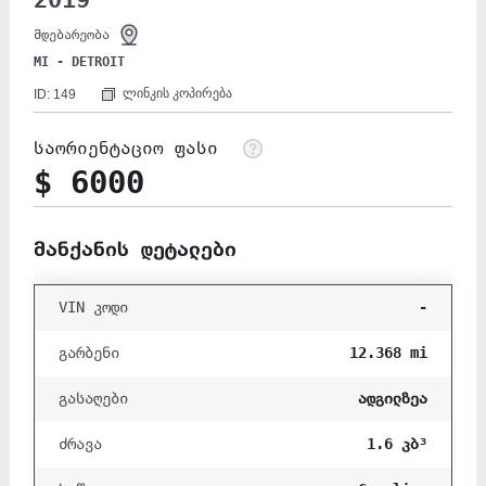
2019
მდებარეობა
MI - DETROIT
ლინკის კოპირება
ID: 149
საორიენტაციო ფასი
$ 6000
მანქანის დეტალები
-
VIN კოდი
12.368 mi
გარბენი
ადგილზეა
გასაღები
1.6 კბ³
ძრავა