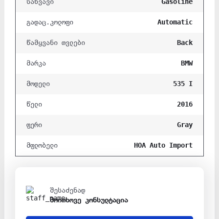
Gasoline
საწვავი
Automatic
გადაც.კოლოფი
Back
წამყვანი თვლები
BMW
მარკა
535 I
მოდელი
2016
წელი
Gray
ფერი
HOA Auto Import
მფლობელი
შესაძენად
მოითხოვე კონსულტაცია