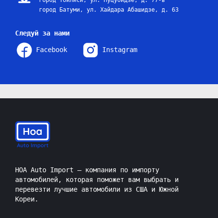
город Тбилиси, ул. Нуцубидзе, д. 77-в
город Батуми, ул. Хайдара Абашидзе, д. 63
Следуй за нами
Facebook
Instagram
HOA Auto Import — компания по импорту
автомобилей, которая поможет вам выбрать и
перевезти лучшие автомобили из США и Южной
Кореи.