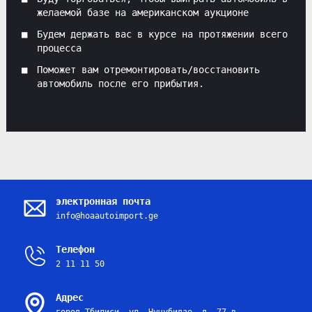
желаемой базе на американском аукционе
Будем держать вас в курсе на протяжении всего
процесса
Поможет вам отремонтировать/восстановить
автомобиль после его прибытия.
электронная почта
info@hoaautoimport.ge
Телефон
2 11 11 50
Адрес