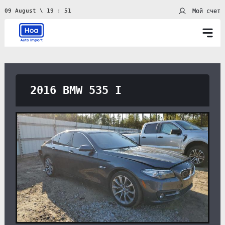
Мой счет
09 August \ 19 : 51
2016 BMW 535 I