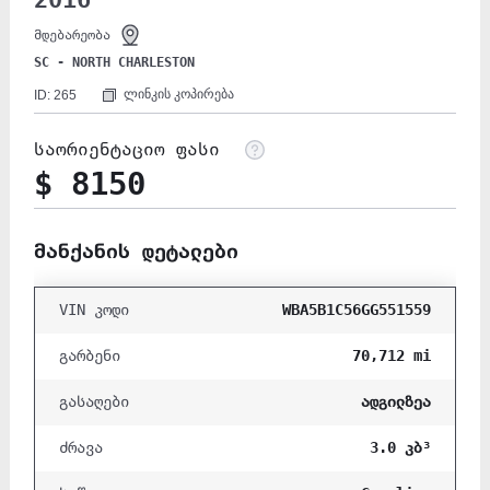
2016
მდებარეობა
SC - NORTH CHARLESTON
ლინკის კოპირება
ID: 265
საორიენტაციო ფასი
$ 8150
მანქანის დეტალები
WBA5B1C56GG551559
VIN კოდი
70,712 mi
გარბენი
ადგილზეა
გასაღები
3.0 კბ³
ძრავა