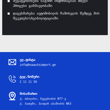
შეგატყობინებს საჭირო ინფორმაციას მთელი
პროცესი განმავლობაში
დაგეხმარება ავტომობილის ჩამოსვლის შემდეგ მის
შეკეთება\რეაბილიტაციაში
ელ.ფოსტა
info@hoaautoimport.ge
ტელ.ნომერი
2 11 11 50
მისამართი
ქ. თბილისი, ნუცუბიძის N77-ვ
ქ. ბათუმი, ჰაიდარ აბაშიძის N63