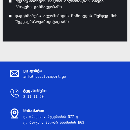
შეგატყობინებს საჭირო ინფორმაციას მთელი
პროცესი განმავლობაში
დაგეხმარება ავტომობილის ჩამოსვლის შემდეგ მის
შეკეთება\რეაბილიტაციაში
ელ.ფოსტა
info@hoaautoimport.ge
ტელ.ნომერი
2 11 11 50
მისამართი
ქ. თბილისი, ნუცუბიძის N77-ვ
ქ. ბათუმი, ჰაიდარ აბაშიძის N63