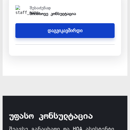
შესაძენად
მოითხოვე კონსულტაცია
დაგვიკავშირდი
უფასო კონსულტაცია
შეავსე განაცხადი და HOA ასისტენტი