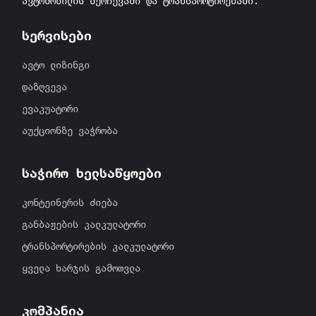
ავტომობილის შერჩევაში და ტრანსპორტირებაში.
სერვისები
ავტო ლიზინგი
დაზღვევა
ევაკუატორი
აუქციონზე ვაჭრობა
საჭირო ხელსაწყოები
კონტეინერის ძიება
განბაჟების კალკულატორი
ტრანსპორტირების კალკულატორი
ყველა ხარჯის გამოთვლა
კომპანია