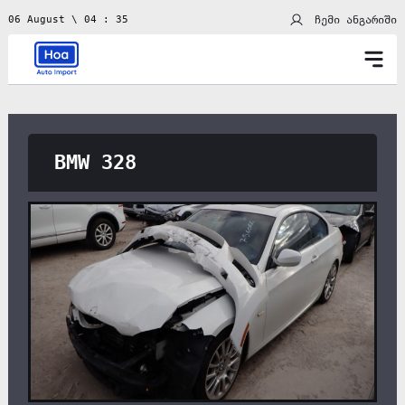
ჩემი ანგარიში
06 August \ 04 : 35
BMW 328