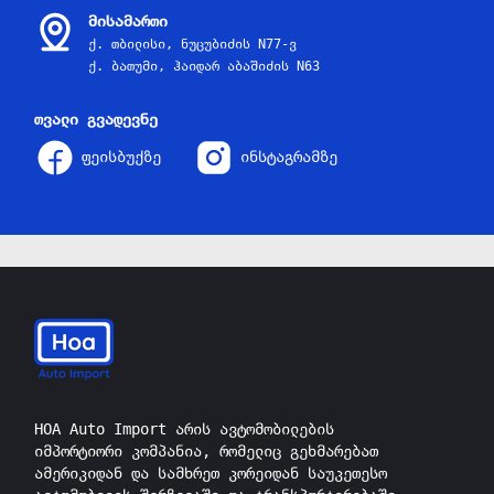
მისამართი
ქ. თბილისი, ნუცუბიძის N77-ვ
ქ. ბათუმი, ჰაიდარ აბაშიძის N63
თვალი გვადევნე
ფეისბუქზე
ინსტაგრამზე
HOA Auto Import არის ავტომობილების
იმპორტიორი კომპანია, რომელიც გეხმარებათ
ამერიკიდან და სამხრეთ კორეიდან საუკეთესო