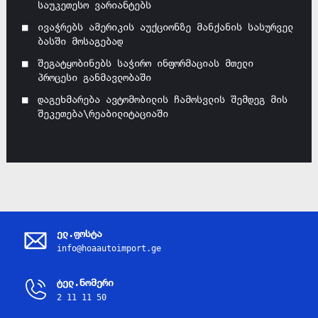
საუკეთესო ვარიანტებს
ივაჭრებს ამერიკის აუქციონზე მანქანის სასურველ
ბასში მოსაგებად
შეგატყობინებს საჭირო ინფორმაციას მთელი
პროცესი განმავლობაში
დაგეხმარება ავტომობილის ჩამოსვლის შემდეგ მის
შეკეთება\რეაბილიტაციაში
ელ.ფოსტა
info@hoaautoimport.ge
ტელ.ნომერი
2 11 11 50