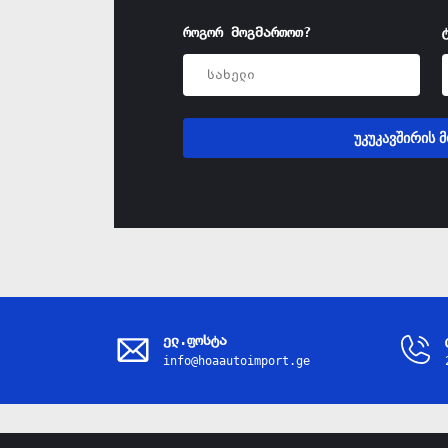
როგორ მოგმართოთ?
უკუკავშირის 
ელ.ფოსტა
info@hoaautoimport.ge