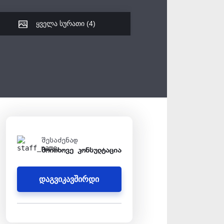
ყველა სურათი (
4
)
შესაძენად
მოითხოვე კონსულტაცია
დაგვიკავშირდი