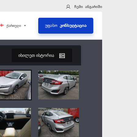
ჩემი ანგარიში
კონსულტაცია
უფასო
ქართული
იხილეთ ისტორია