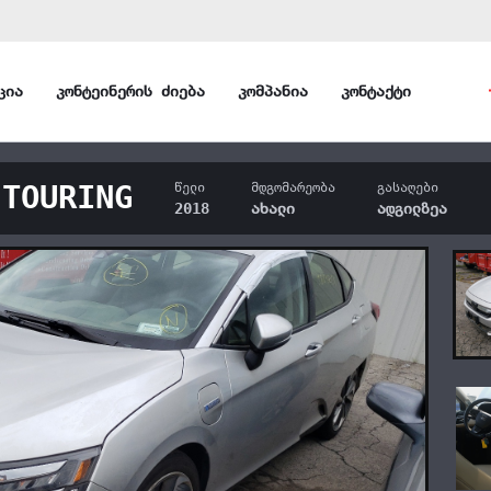
ცია
კონტეინერის ძიება
კომპანია
კონტაქტი
 TOURING
წელი
მდგომარეობა
გასაღები
2018
ახალი
ადგილზეა