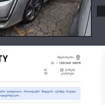
TY
მდებარეობა
IL - CHICAGO SOUTH
ლინკის
ID:
90
კოპირება
ფასი დათვლილია ანალოგიური მოდელის აქამდე ნაყიდი
სატატისტიკით.