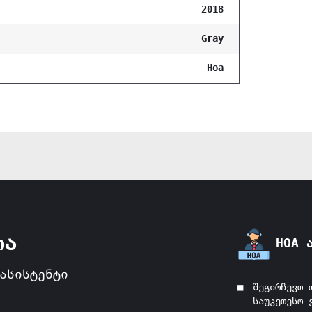
2018
Gray
Hoa
ია
HOA 
ასისტენტი
შეგირჩევთ 
საუკეთესო 