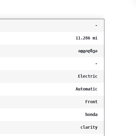
-
11.286 mi
ადგილზეა
-
Electric
Automatic
Front
honda
clarity